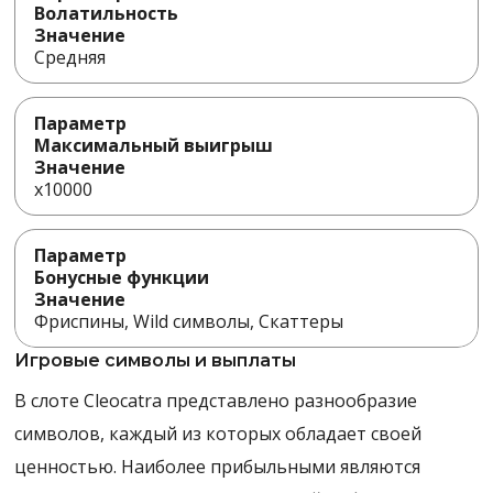
Волатильность
Средняя
Максимальный выигрыш
x10000
Бонусные функции
Фриспины, Wild символы, Скаттеры
Игровые символы и выплаты
В слоте Cleocatra представлено разнообразие
символов, каждый из которых обладает своей
ценностью. Наиболее прибыльными являются