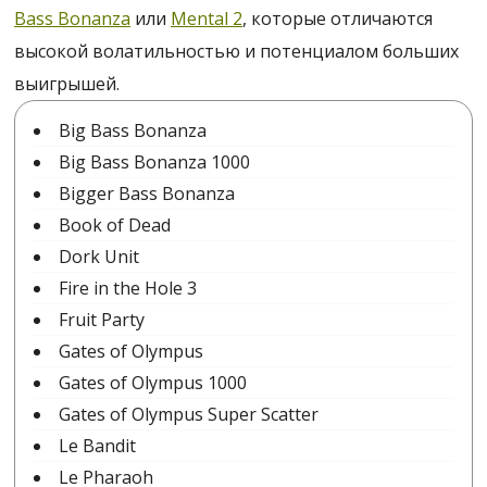
Bass Bonanza
или
Mental 2
, которые отличаются
высокой волатильностью и потенциалом больших
выигрышей.
Big Bass Bonanza
Big Bass Bonanza 1000
Bigger Bass Bonanza
Book of Dead
Dork Unit
Fire in the Hole 3
Fruit Party
Gates of Olympus
Gates of Olympus 1000
Gates of Olympus Super Scatter
Le Bandit
Le Pharaoh