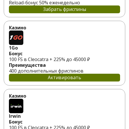
Reload-бонус 50% еженедельно
Забрать фриспины
1Go
100 FS в Cleocatra + 225% до 45000 ₽
400 дополнительных фриспинов
Активировать
Irwin
100 FS в Cleocatra + 225% до 45000 ₽