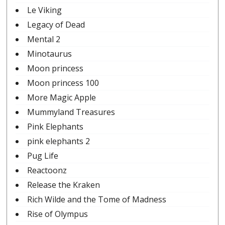
Le Viking
Legacy of Dead
Mental 2
Minotaurus
Moon princess
Moon princess 100
More Magic Apple
Mummyland Treasures
Pink Elephants
pink elephants 2
Pug Life
Reactoonz
Release the Kraken
Rich Wilde and the Tome of Madness
Rise of Olympus